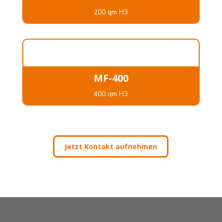
200 qm H3
MF-400
400 qm H3
Jetzt Kontakt aufnehmen