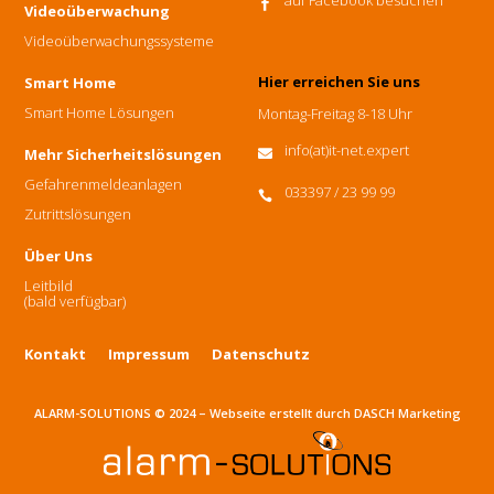
auf Facebook besuchen

Videoüberwachung
Videoüberwachungssysteme
Hier erreichen Sie uns
Smart Home
Smart Home Lösungen
Montag-Freitag 8-18 Uhr
info(at)it-net.expert
Mehr Sicherheitslösungen

Gefahrenmeldeanlagen
033397 / 23 99 99

Zutrittslösungen
Über Uns
Leitbild
(bald verfügbar)
Kontakt
Impressum
Datenschutz
ALARM-SOLUTIONS © 2024 – Webseite erstellt durch
DASCH Marketing